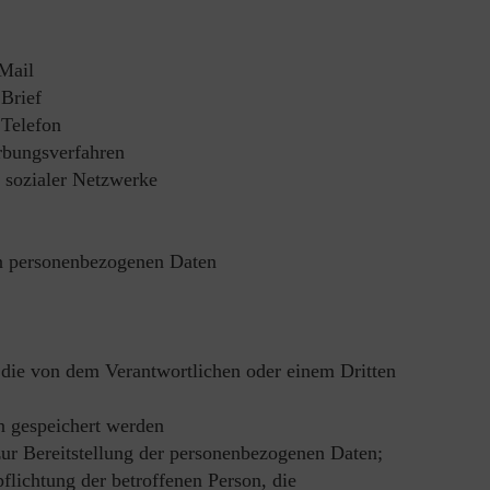
-Mail
Brief
 Telefon
rbungsverfahren
 sozialer Netzwerke
n personenbezogenen Daten
, die von dem Verantwortlichen oder einem Dritten
n gespeichert werden
 zur Bereitstellung der personenbezogenen Daten;
pflichtung der betroffenen Person, die