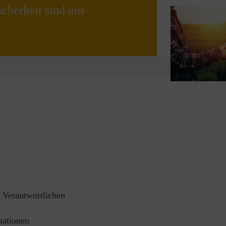
cherheit sind uns
g Verantwortlichen
mationen