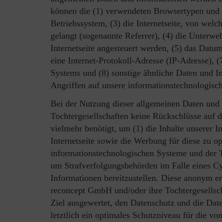
können die (1) verwendeten Browsertypen und 
Betriebssystem, (3) die Internetseite, von welc
gelangt (sogenannte Referrer), (4) die Unterwe
Internetseite angesteuert werden, (5) das Datum 
eine Internet-Protokoll-Adresse (IP-Adresse), (
Systems und (8) sonstige ähnliche Daten und I
Angriffen auf unsere informationstechnologisc
Bei der Nutzung dieser allgemeinen Daten und
Tochtergesellschaften keine Rückschlüsse auf 
vielmehr benötigt, um (1) die Inhalte unserer In
Internetseite sowie die Werbung für diese zu op
informationstechnologischen Systeme und der Te
um Strafverfolgungsbehörden im Falle eines Cy
Informationen bereitzustellen. Diese anonym 
reconcept GmbH und/oder ihre Tochtergesellscha
Ziel ausgewertet, den Datenschutz und die Da
letztlich ein optimales Schutzniveau für die v