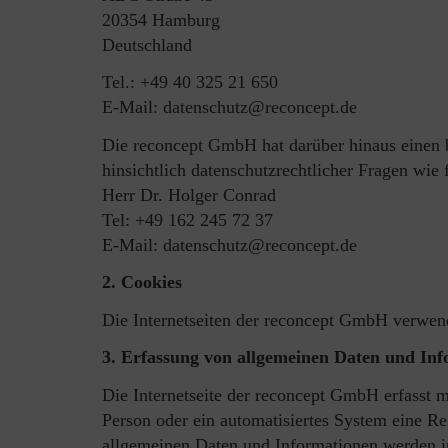
20354 Hamburg
Deutschland
Tel.: +49 40 325 21 650
E-Mail: datenschutz@reconcept.de
Die reconcept GmbH hat darüber hinaus einen b
hinsichtlich datenschutzrechtlicher Fragen wie 
Herr Dr. Holger Conrad
Tel: +49 162 245 72 37
E-Mail: datenschutz@reconcept.de
2. Cookies
Die Internetseiten der reconcept GmbH verwen
3. Erfassung von allgemeinen Daten und In
Die Internetseite der reconcept GmbH erfasst mi
Person oder ein automatisiertes System eine R
allgemeinen Daten und Informationen werden in