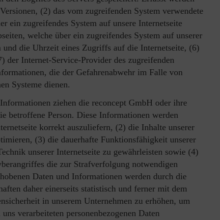
Versionen, (2) das vom zugreifenden System verwendete
her ein zugreifendes System auf unsere Internetseite
bseiten, welche über ein zugreifendes System auf unserer
und die Uhrzeit eines Zugriffs auf die Internetseite, (6)
7) der Internet-Service-Provider des zugreifenden
nformationen, die der Gefahrenabwehr im Falle von
hen Systeme dienen.
 Informationen ziehen die reconcept GmbH oder ihre
die betroffene Person. Diese Informationen werden
ternetseite korrekt auszuliefern, (2) die Inhalte unserer
timieren, (3) die dauerhafte Funktionsfähigkeit unserer
chnik unserer Internetseite zu gewährleisten sowie (4)
berangriffes die zur Strafverfolgung notwendigen
erhobenen Daten und Informationen werden durch die
ften daher einerseits statistisch und ferner mit dem
tensicherheit in unserem Unternehmen zu erhöhen, um
on uns verarbeiteten personenbezogenen Daten