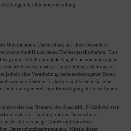
iche Folgen der Nichtbereitstellung
erem Unternehmen. Datenschutz hat einen besonders
r reconcept GmbH und deren Tochtergesellschaften. Eine
 ist grundsätzlich ohne jede Angabe personenbezogener
besondere Services unseres Unternehmens über unsere
nte jedoch eine Verarbeitung personenbezogener Daten
nenbezogener Daten erforderlich und besteht für eine
e, holen wir generell eine Einwilligung der betroffenen
spielsweise des Namens, der Anschrift, E-Mail-Adresse
rfolgt stets im Einklang mit der Datenschutz-
den für die reconcept GmbH und für deren
schen Datenschutzbestimmungen. Mittels dieser