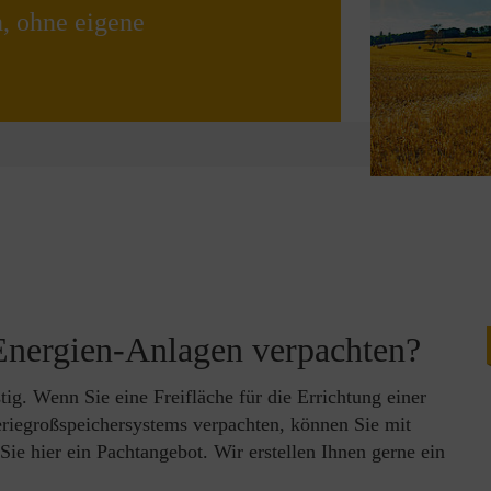
, ohne eigene
Energien-Anlagen verpachten?
stig. Wenn Sie eine Freifläche für die Errichtung einer
eriegroßspeichersystems verpachten, können Sie mit
e hier ein Pachtangebot. Wir erstellen Ihnen gerne ein