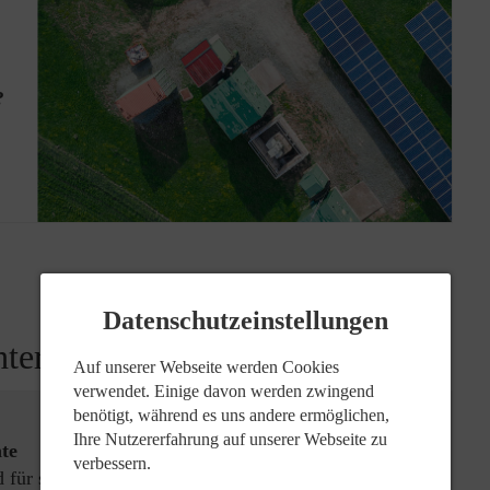
?
Datenschutzeinstellungen
hter
Auf unserer Webseite werden Cookies
verwendet. Einige davon werden zwingend
benötigt, während es uns andere ermöglichen,
Ihre Nutzererfahrung auf unserer Webseite zu
te
verbessern.
für sich arbeiten!