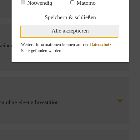
Notwendig
Matomo
Speichern & schließen
Alle akzeptieren
Weitere Informationen können auf der
Datenschutz
-
keinen größeren Arbeitseinsatz an den Tag legen
Seite gefunden werden.
 ohne eigene Investition