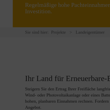
Regelmäßige hohe Pachteinnahmen
Investition.
Sie sind hier:
Projekte
>
Landeigentümer
Ihr Land für Erneuerbare-
Steigern Sie den Ertrag Ihrer Freifläche langfri
Wind- oder Photovoltaikanlage oder eines Batt
hohen, planbaren Einnahmen rechnen. Fordern Si
Angebot.