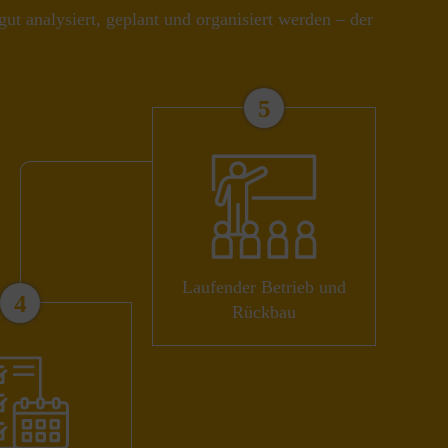
t analysiert, geplant und organisiert werden – der
5
Laufender Betrieb und
4
Rückbau