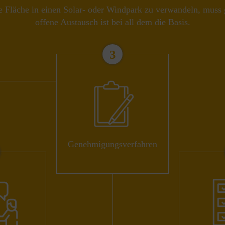
Fläche in einen Solar- oder Windpark zu verwandeln, muss gu
offene Austausch ist bei all dem die Basis.
3
Genehmigungs­verfahren