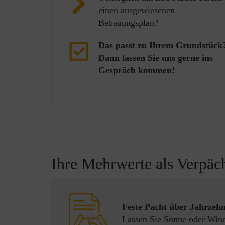
einen ausgewiesenen
Bebauungsplan?
Das passt zu Ihrem Grundstück
Dann lassen Sie uns gerne ins
Gespräch kommen!
Ihre Mehrwerte als Verpäc
Feste Pacht über Jahrzehn
Lassen Sie Sonne oder Wind 