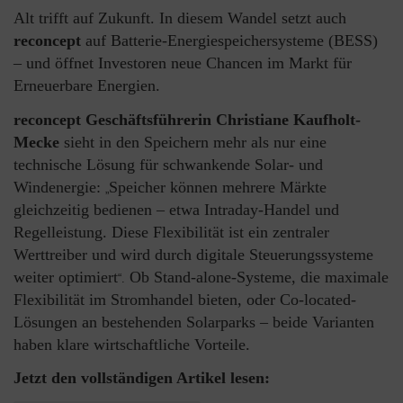
Alt trifft auf Zukunft. In diesem Wandel setzt auch
reconcept
auf Batterie-Energiespeichersysteme (BESS)
– und öffnet Investoren neue Chancen im Markt für
Erneuerbare Energien.
reconcept Geschäftsführerin
Christiane Kaufholt-
Mecke
sieht in den Speichern mehr als nur eine
technische Lösung für schwankende Solar- und
Windenergie:
Speicher können mehrere Märkte
„
gleichzeitig bedienen – etwa Intraday-Handel und
Regelleistung. Diese Flexibilität ist ein zentraler
Werttreiber und wird durch digitale Steuerungssysteme
weiter optimiert
Ob Stand-alone-Systeme, die maximale
“.
Flexibilität im Stromhandel bieten, oder Co-located-
Lösungen an bestehenden Solarparks – beide Varianten
haben klare wirtschaftliche Vorteile.
Jetzt den vollständigen Artikel lesen: