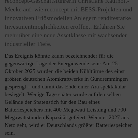
reconcept-Geschäftsführerin Christiane Kaufholt-
Mecke auf, wie reconcept mit BESS-Projekten und
innovativen Erlösmodellen Anlegern renditestarke
Investmentmöglichkeiten eröffnet. Erfahren Sie
mehr über eine neue Assetklasse mit wachsender
industrieller Tiefe.
Das Ereignis könnte kaum bezeichnender für die
gegenwärtige Lage der Energiewende sein: Am 25.
Oktober 2025 wurden die beiden Kühltürme des einst
größten deutschen Atomkraftwerks in Gundremmingen
gesprengt – und damit das Ende einer Ära spektakulär
besiegelt. Wenige Tage später wurde auf demselben
Gelände der Spatenstich für den Bau eines
Batteriespeichers mit 400 Megawatt Leistung und 700
Megawattstunden Kapazität gefeiert. Wenn er 2027 ans
Netz geht, wird er Deutschlands größter Batteriespeicher
sein.